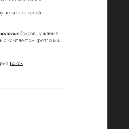
у ценителю своей
 золотых
боксов, каждый в
и с комплектом креплений.
рия:
Боксы