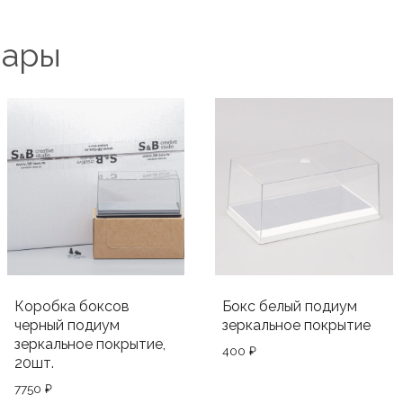
вары
Коробка боксов
Бокс белый подиум
черный подиум
зеркальное покрытие
зеркальное покрытие,
400
₽
20шт.
7750
₽