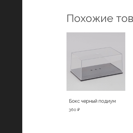
Похожие то
Бокс черный подиум
360
₽