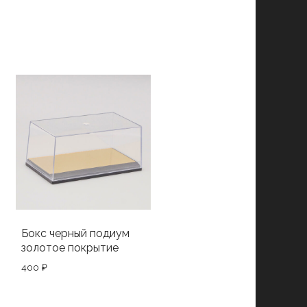
Бокс черный подиум
золотое покрытие
400
₽