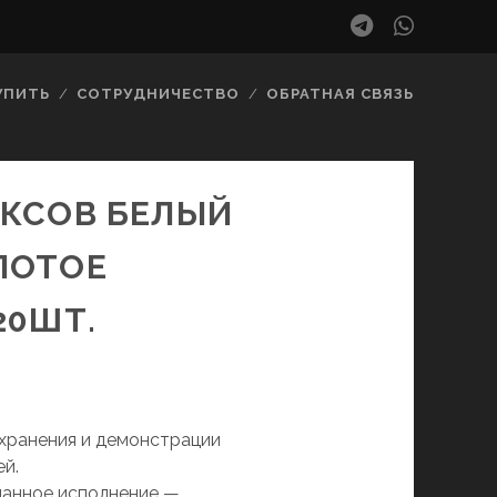
telegram
whatsa
УПИТЬ
СОТРУДНИЧЕСТВО
ОБРАТНАЯ СВЯЗЬ
ОКСОВ БЕЛЫЙ
ЛОТОЕ
20ШТ.
 хранения и демонстрации
й.
манное исполнение —