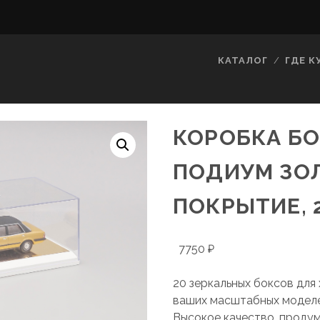
КАТАЛОГ
ГДЕ К
КОРОБКА Б
ПОДИУМ ЗО
ПОКРЫТИЕ, 
7750
₽
20 зеркальных боксов для
ваших масштабных моделе
Высокое качество, проду